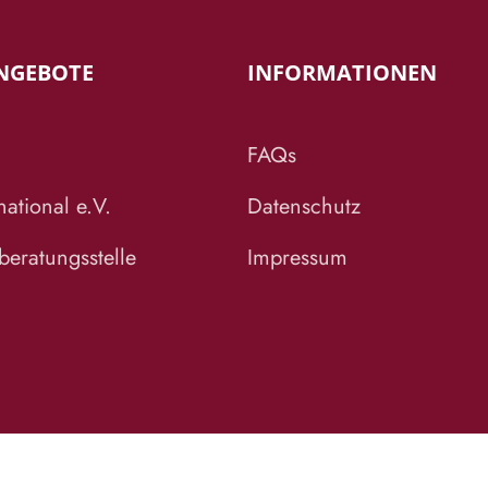
NGEBOTE
INFORMATIONEN
FAQs
ational e.V.
Datenschutz
eratungsstelle
Impressum