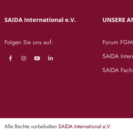
SAIDA International e.V.
UNSERE A
Folgen Sie uns auf:
Forum FGM
SAIDA Intern
SAIDA Fachb
Alle Rechte vorbehalten
SAIDA International e.V.