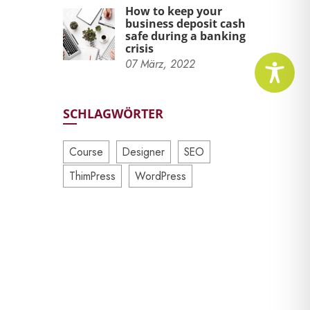
How to keep your
business deposit cash
safe during a banking
crisis
07
März,
2022
SCHLAGWÖRTER
Course
Designer
SEO
ThimPress
WordPress