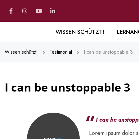
WISSEN SCHÜTZT!
LERNAN
Wissen schützt!
Testimonial
I can be unstoppable 3
I can be unstoppable 3
I can be unstopp
Lorem ipsum dolor si