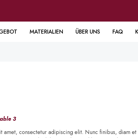
GEBOT
MATERIALIEN
ÜBER UNS
FAQ
able 3
t amet, consectetur adipiscing elit. Nunc finibus, diam et