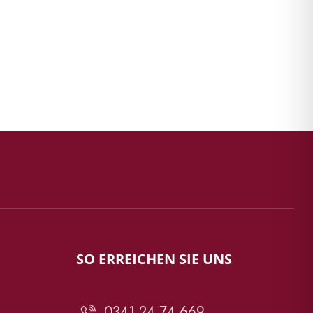
SO ERREICHEN SIE UNS
0341 24 74 669