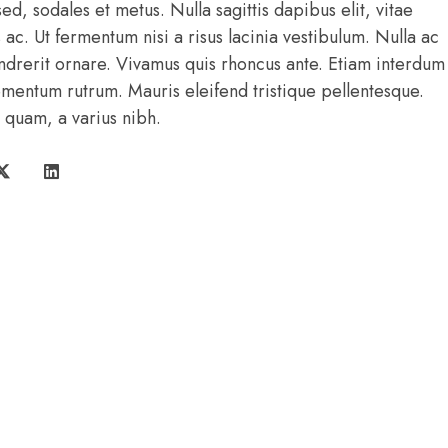
 sed, sodales et metus. Nulla sagittis dapibus elit, vitae
s ac. Ut fermentum nisi a risus lacinia vestibulum. Nulla ac
ndrerit ornare. Vivamus quis rhoncus ante. Etiam interdum
ementum rutrum. Mauris eleifend tristique pellentesque.
quam, a varius nibh.