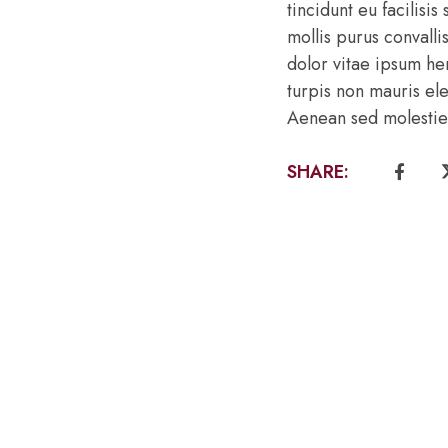
tincidunt eu facilisis
mollis purus convalli
dolor vitae ipsum he
turpis non mauris el
Aenean sed molestie 
SHARE: