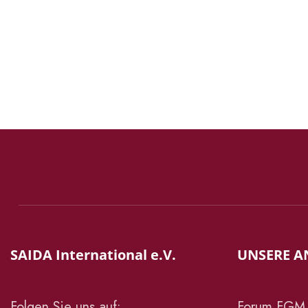
SAIDA International e.V.
UNSERE A
Folgen Sie uns auf:
Forum FGM